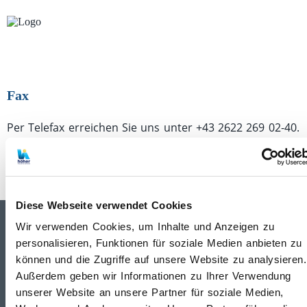
Fax
Per Telefax erreichen Sie uns unter +43 2622 269 02-40.
Unsere vollständigen Kontaktdaten finden Sie
hier
.
Diese Webseite verwendet Cookies
Wir verwenden Cookies, um Inhalte und Anzeigen zu
personalisieren, Funktionen für soziale Medien anbieten zu
können und die Zugriffe auf unsere Website zu analysieren.
Höher Insurance Services GmbH
Außerdem geben wir Informationen zu Ihrer Verwendung
Erwin-Schrödinger-Straße 9-11
unserer Website an unsere Partner für soziale Medien,
TOP B3.12