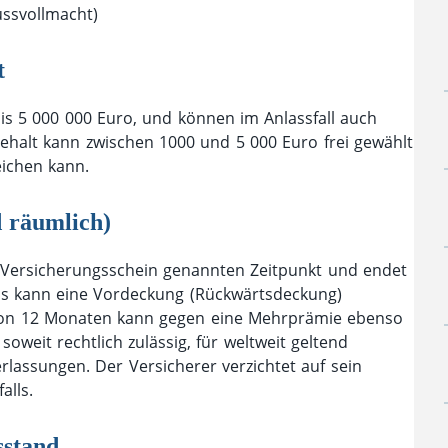
ussvollmacht)
t
 5 000 000 Euro, und können im Anlassfall auch
behalt kann zwischen 1000 und 5 000 Euro frei gewählt
eichen kann.
d räumlich)
 Versicherungsschein genannten Zeitpunkt und endet
us kann eine Vordeckung (Rückwärtsdeckung)
von 12 Monaten kann gegen eine Mehrprämie ebenso
soweit rechtlich zulässig, für weltweit geltend
assungen. Der Versicherer verzichtet auf sein
alls.
sstand