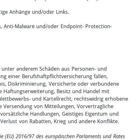
tige Anhänge und/oder Links.
us, Anti-Malware und/oder Endpoint- Protection-
d unter anderem Schäden aus Personen- und
 einer Berufshaftpflichtversicherung fallen,
is, Diskriminierung, Versicherte oder verbundene
e Haftungserweiterung, Besitz und Handel mit
ettbewerbs- und Kartellrecht, rechtswidrig erhobene
ge Versendung von Mitteilungen, Vorvertragliche
 vorsätzliche Handlungen, Geistiges Eigentum und
Verlust von Rabatten, Krieg und andere Konflikte.
inie (EU) 2016/97 des europäischen Parlaments und Rates