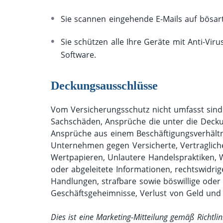
Sie scannen eingehende E-Mails auf bösar
Sie schützen alle Ihre Geräte mit Anti-Vir
Software.
Deckungsausschlüsse
Vom Versicherungsschutz nicht umfasst sin
Sachschäden, Ansprüche die unter die Deckung
Ansprüche aus einem Beschäftigungsverhältn
Unternehmen gegen Versicherte, Vertraglich
Wertpapieren, Unlautere Handelspraktiken, W
oder abgeleitete Informationen, rechtswidri
Handlungen, strafbare sowie böswillige oder
Geschäftsgeheimnisse, Verlust von Geld und 
Dies ist eine Marketing-Mitteilung gemäß Richtl