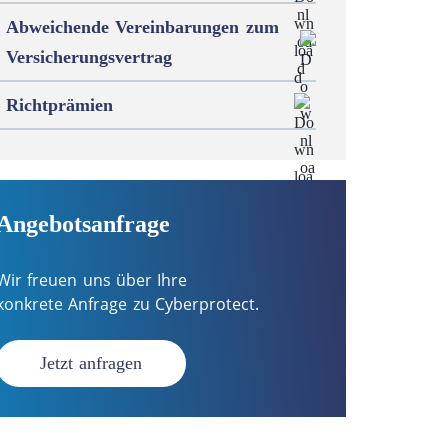
Abweichende Vereinbarungen zum
Versicherungsvertrag
Richtprämien
Angebotsanfrage
Wir freuen uns über Ihre
konkrete Anfrage zu Cyberprotect.
Jetzt anfragen