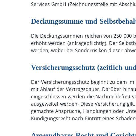
Services GmbH (Zeichnungsstelle mit Abschl
Deckungssumme und Selbstbehal
Die Deckungssummen reichen von 250 000 bis
erhöht werden (anfragepflichtig). Der Selbst
werden, wobei bei Sonderrisiken dieser abw
Versicherungsschutz (zeitlich un
Der Versicherungsschutz beginnt zu dem im
mit Ablauf der Vertragsdauer. Darüber hina
eingeschlossen werden die Nachmeldefrist 
ausgeweitet werden. Diese Versicherung gilt, 
gemachte Ansprüche, Handlungen oder Unterl
Kündigungsrecht nach Eintritt eines Schadenf
Anwendbares Recht und Gericht