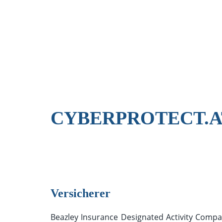
CYBERPROTECT.AT
Versicherer
Beazley Insurance Designated Activity Comp