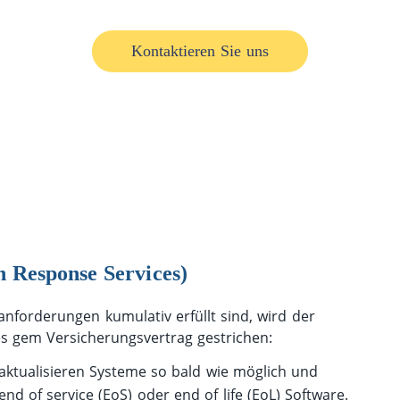
Kontaktieren Sie uns
h Response Services)
anforderungen kumulativ erfüllt sind, wird der
es gem Versicherungsvertrag gestrichen:
aktualisieren Systeme so bald wie möglich und
d of service (EoS) oder end of life (EoL) Software.