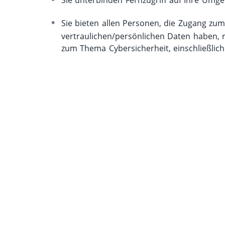
Sie unterbinden Fernzugriff auf Ihre Umge
Sie bieten allen Personen, die Zugang z
vertraulichen/persönlichen Daten haben, 
zum Thema Cybersicherheit, einschließlich 
Sie
Ke